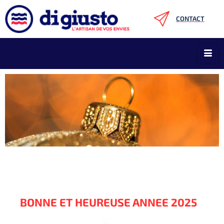
CONTACT
BONNE ET HEUREUSE ANNEE 2025