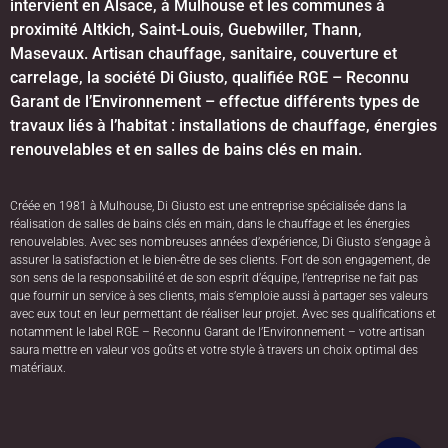
intervient en Alsace, à Mulhouse et les communes à
proximité Altkich, Saint-Louis, Guebwiller, Thann,
Masevaux. Artisan chauffage, sanitaire, couverture et
carrelage, la société Di Giusto, qualifiée RGE – Reconnu
Garant de l’Environnement – effectue différents types de
travaux liés à l’habitat : installations de chauffage, énergies
renouvelables et en salles de bains clés en main.
Créée en 1981 à Mulhouse, Di Giusto est une entreprise spécialisée dans la
réalisation de salles de bains clés en main, dans le chauffage et les énergies
renouvelables. Avec ses nombreuses années d’expérience, Di Giusto s’engage à
assurer la satisfaction et le bien-être de ses clients. Fort de son engagement, de
son sens de la responsabilité et de son esprit d’équipe, l’entreprise ne fait pas
que fournir un service à ses clients, mais s’emploie aussi à partager ses valeurs
avec eux tout en leur permettant de réaliser leur projet. Avec ses qualifications et
notamment le label RGE – Reconnu Garant de l’Environnement – votre artisan
saura mettre en valeur vos goûts et votre style à travers un choix optimal des
matériaux.