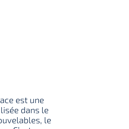
sace est une
lisée dans le
ouvelables, le