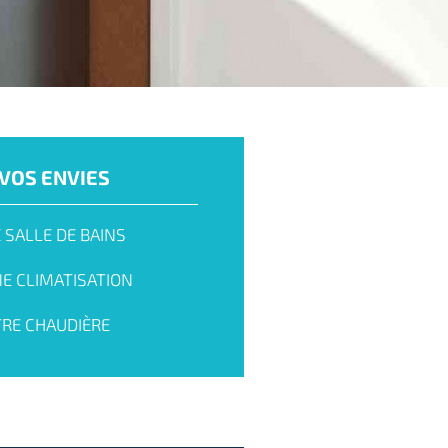
VOS ENVIES
 SALLE DE BAINS
NE CLIMATISATION
RE CHAUDIÈRE