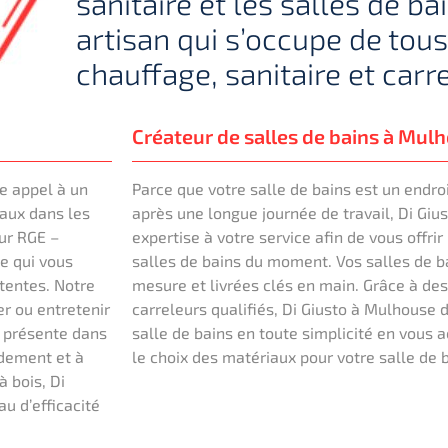
sanitaire et les salles de ba
artisan qui s’occupe de tou
chauffage, sanitaire et carr
Créateur de salles de bains à Mul
re appel à un
Parce que votre salle de bains est un endr
vaux dans les
après une longue journée de travail, Di Gi
eur RGE –
expertise à votre service afin de vous offri
e qui vous
salles de bains du moment. Vos salles de b
ttentes. Notre
mesure et livrées clés en main. Grâce à des 
r ou entretenir
carreleurs qualifiés, Di Giusto à Mulhouse d
s présente dans
salle de bains en toute simplicité en vous
dement et à
le choix des matériaux pour votre salle de 
 bois, Di
au d’efficacité