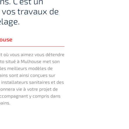
ins. C’est un
s vos travaux de
elage.
house
oit où vous aimez vous détendre
usto situé à Mulhouse met son
r les meilleurs modèles de
ains sont ainsi conçues sur
installateurs sanitaires et des
onnera vie à votre projet de
 accompagnant y compris dans
bains.