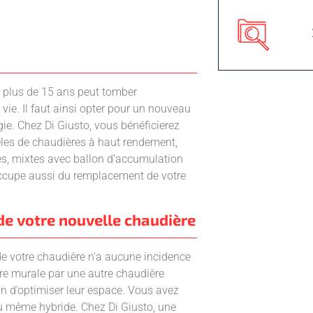
e plus de 15 ans peut tomber
vie. Il faut ainsi opter pour un nouveau
ie. Chez Di Giusto, vous bénéficierez
les de chaudières à haut rendement,
s, mixtes avec ballon d’accumulation
occupe aussi du remplacement de votre
de votre nouvelle chaudière
e votre chaudière n’a aucune incidence
re murale par une autre chaudière
in d’optimiser leur espace. Vous avez
 ou même hybride. Chez Di Giusto, une