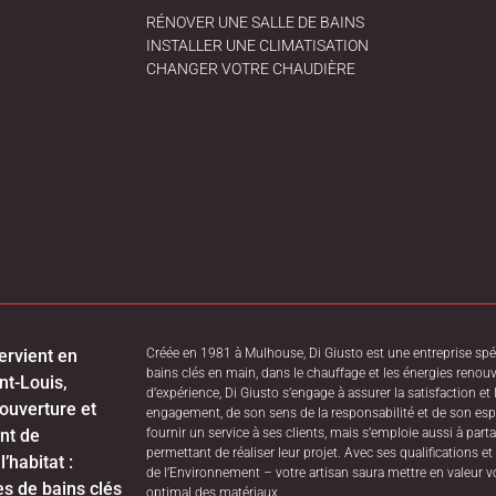
RÉNOVER UNE SALLE DE BAINS
INSTALLER UNE CLIMATISATION
CHANGER VOTRE CHAUDIÈRE
ervient en
Créée en 1981 à Mulhouse, Di Giusto est une entreprise spéci
bains clés en main, dans le chauffage et les énergies ren
nt-Louis,
d’expérience, Di Giusto s’engage à assurer la satisfaction et 
ouverture et
engagement, de son sens de la responsabilité et de son espri
ant de
fournir un service à ses clients, mais s’emploie aussi à part
permettant de réaliser leur projet. Avec ses qualifications
’habitat :
de l’Environnement – votre artisan saura mettre en valeur vo
es de bains clés
optimal des matériaux.