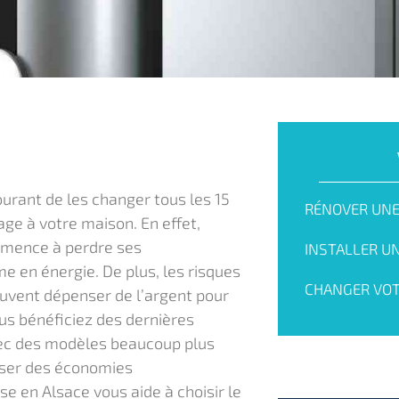
courant de les changer tous les 15
RÉNOVER UNE
ge à votre maison. En effet,
ommence à perdre ses
INSTALLER U
 en énergie. De plus, les risques
CHANGER VOT
ouvent dépenser de l’argent pour
ous bénéficiez des dernières
vec des modèles beaucoup plus
iser des économies
se en Alsace vous aide à choisir le