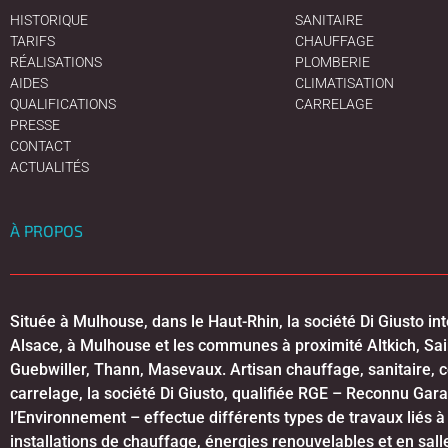
HISTORIQUE
SANITAIRE
TARIFS
CHAUFFAGE
RÉALISATIONS
PLOMBERIE
AIDES
CLIMATISATION
QUALIFICATIONS
CARRELAGE
PRESSE
CONTACT
ACTUALITÉS
À PROPOS
Située à Mulhouse, dans le Haut-Rhin, la société Di Giusto int
Alsace, à Mulhouse et les communes à proximité Altkich, Sai
Guebwiller, Thann, Masevaux. Artisan chauffage, sanitaire, c
carrelage, la société Di Giusto, qualifiée RGE – Reconnu Gar
l’Environnement – effectue différents types de travaux liés à l
installations de chauffage, énergies renouvelables et en sall