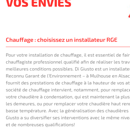
VOS ENVIES
Chauffage : choisissez un installateur RGE
Pour votre installation de chauffage, il est essentiel de fai
chauffagiste professionnel qualifié afin de réaliser les tra
meilleures conditions possibles. Di Giusto est un installat
Reconnu Garant de l’Environnement – à Mulhouse en Alsac
fournit des prestations de chauffage à la hauteur de vos a
société de chauffage intervient, notamment, pour remplace
votre chaudière à condensation, qui est maintenant la plu
les demeures, ou pour remplacer votre chaudière haut ren
basse température. Avec la généralisation des chaudières à
Giusto a su diversifier ses interventions avec le même nive
et de nombreuses qualifications!