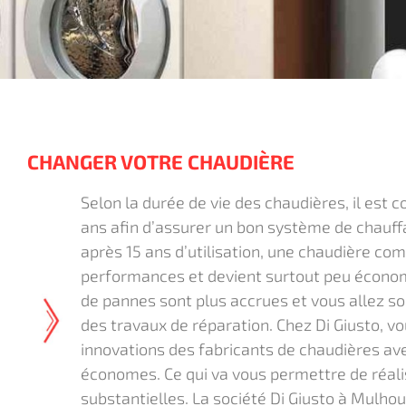
CHANGER VOTRE CHAUDIÈRE
Selon la durée de vie des chaudières, il est 
ans afin d’assurer un bon système de chauffa
après 15 ans d’utilisation, une chaudière c
performances et devient surtout peu économe
de pannes sont plus accrues et vous allez s
des travaux de réparation. Chez Di Giusto, v
innovations des fabricants de chaudières a
économes. Ce qui va vous permettre de réal
substantielles. La société Di Giusto à Mulhou