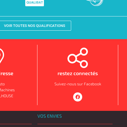
VOIR TOUTES NOS QUALIFICATIONS
dresse
restez connectés
sto
Suivez-nous sur Facebook
Machines
LHOUSE
VOS ENVIES