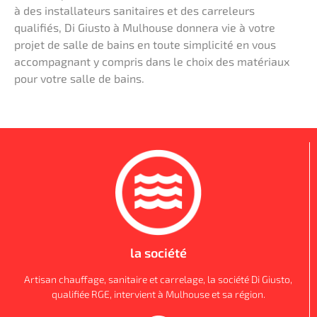
à des installateurs sanitaires et des carreleurs
qualifiés, Di Giusto à Mulhouse donnera vie à votre
projet de salle de bains en toute simplicité en vous
accompagnant y compris dans le choix des matériaux
pour votre salle de bains.
la société
Artisan chauffage, sanitaire et carrelage, la société Di Giusto,
qualifiée RGE, intervient à Mulhouse et sa région.