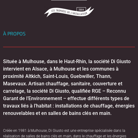
À PROPOS
Située à Mulhouse, dans le Haut-Rhin, la société Di Giusto
intervient en Alsace, à Mulhouse et les communes à
proximité Altkich, Saint-Louis, Guebwiller, Thann,
Masevaux. Artisan chauffage, sanitaire, couverture et
carrelage, la société Di Giusto, qualifiée RGE – Reconnu
Garant de l’Environnement – effectue différents types de
travaux liés à l’habitat : installations de chauffage, énergies
renouvelables et en salles de bains clés en main.
Créée en 1981 à Mulhouse, Di Giusto est une entreprise spécialisée dans la
réalisation de salles de bains clés en main, dans le chauffage et les énergies