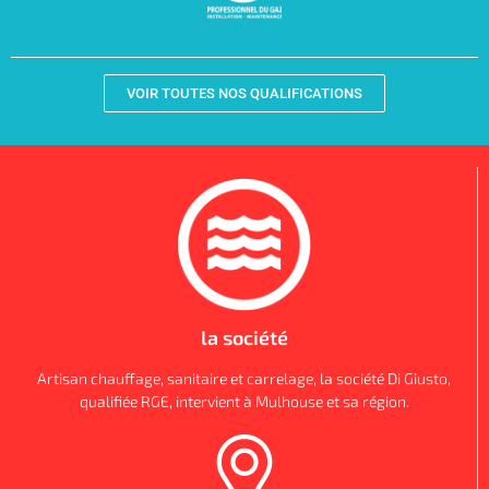
VOIR TOUTES NOS QUALIFICATIONS
la société
Artisan chauffage, sanitaire et carrelage, la société Di Giusto,
qualifiée RGE, intervient à Mulhouse et sa région.