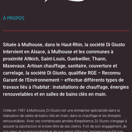
À PROPOS
Située à Mulhouse, dans le Haut-Rhin, la société Di Giusto
intervient en Alsace, à Mulhouse et les communes à
proximité Altkich, Saint-Louis, Guebwiller, Thann,
Masevaux. Artisan chauffage, sanitaire, couverture et
carrelage, la société Di Giusto, qualifiée RGE – Reconnu
Garant de l’Environnement – effectue différents types de
travaux liés à l’habitat : installations de chauffage, énergies
renouvelables et en salles de bains clés en main.
Créée en 1981 à Mulhouse, Di Giusto est une entreprise spécialisée dans la
réalisation de salles de bains clés en main, dans le chauffage et les énergies
renouvelables. Avec ses nombreuses années d’expérience, Di Giusto s’engage à
assurer la satisfaction et le bien-être de ses clients. Fort de son engagement, de
son sens de la responsabilité et de son esprit d’équipe, l’entreprise ne fait pas