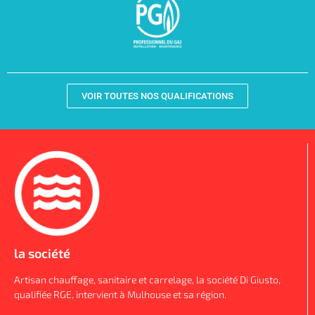
VOIR TOUTES NOS QUALIFICATIONS
la société
Artisan chauffage, sanitaire et carrelage, la société Di Giusto,
qualifiée RGE, intervient à Mulhouse et sa région.