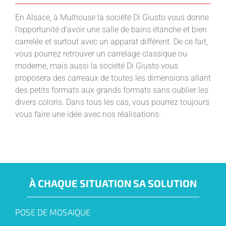
En Alsace, à Mulhouse la société Di Giusto vous donne
l’opportunité d’avoir une salle de bains étanche et bien
carrelée et surtout avec un apparat différent. De ce fait,
vous pourrez retrouver un carrelage classique ou
moderne, mais aussi la société Di Giusto vous
proposera des carreaux de toutes les dimensions allant
des petits formats aux grands formats sans oublier les
divers coloris. Dans tous les cas, vous pourrez toujours
vous faire une idée avec nos réalisations.
À CHAQUE SITUATION SA SOLUTION
POSE DE MOSAIQUE