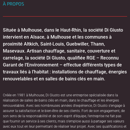
À PROPOS
Située à Mulhouse, dans le Haut-Rhin, la société Di Giusto
intervient en Alsace, à Mulhouse et les communes à
proximité Altkich, Saint-Louis, Guebwiller, Thann,
Masevaux. Artisan chauffage, sanitaire, couverture et
carrelage, la société Di Giusto, qualifiée RGE – Reconnu
Garant de l’Environnement – effectue différents types de
travaux liés à l’habitat : installations de chauffage, énergies
renouvelables et en salles de bains clés en main.
Créée en 1981 à Mulhouse, Di Giusto est une entreprise spécialisée dans la
réalisation de salles de bains clés en main, dans le chauffage et les énergies
renouvelables. Avec ses nombreuses années d’expérience, Di Giusto s’engage à
assurer la satisfaction et le bien-être de ses clients. Fort de son engagement, de
son sens de la responsabilité et de son esprit d’équipe, l’entreprise ne fait pas
que fournir un service à ses clients, mais s’emploie aussi à partager ses valeurs
avec eux tout en leur permettant de réaliser leur projet. Avec ses qualifications et